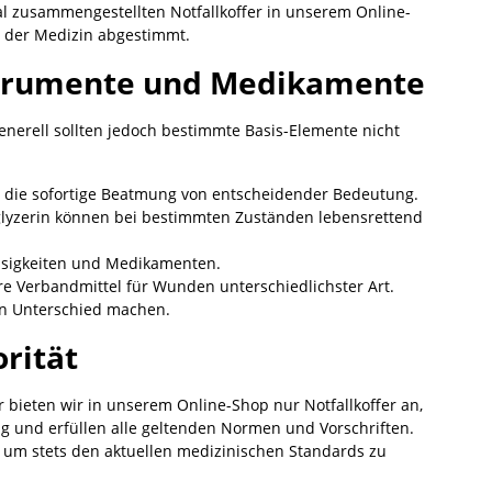
al zusammengestellten Notfallkoffer in unserem Online-
n der Medizin abgestimmt.
nstrumente und Medikamente
enerell sollten jedoch bestimmte Basis-Elemente nicht
t die sofortige Beatmung von entscheidender Bedeutung.
glyzerin können bei bestimmten Zuständen lebensrettend
üssigkeiten und Medikamenten.
re Verbandmittel für Wunden unterschiedlichster Art.
en Unterschied machen.
orität
 bieten wir in unserem Online-Shop nur Notfallkoffer an,
g und erfüllen alle geltenden Normen und Vorschriften.
t, um stets den aktuellen medizinischen Standards zu