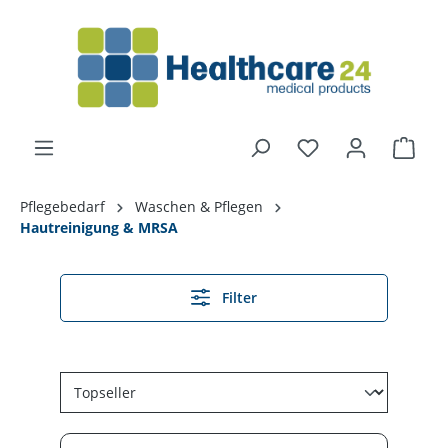
alt springen
Pflegebedarf
Waschen & Pflegen
Hautreinigung & MRSA
Filter