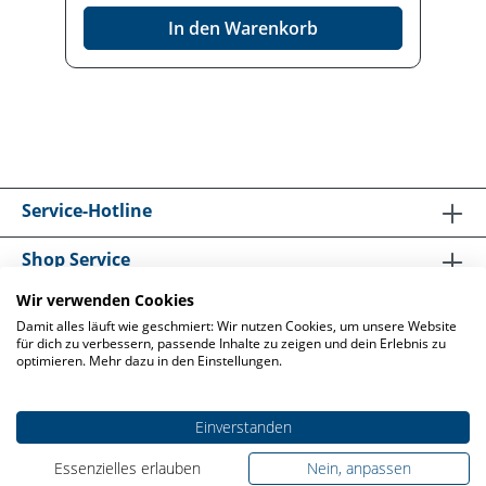
In den Warenkorb
Service-Hotline
Shop Service
Wir verwenden Cookies
Informationen
Damit alles läuft wie geschmiert: Wir nutzen Cookies, um unsere Website
für dich zu verbessern, passende Inhalte zu zeigen und dein Erlebnis zu
optimieren. Mehr dazu in den Einstellungen.
Einverstanden
* Alle Preise exkl. gesetzl. Mehrwertsteuer und zzgl.
Essenzielles erlauben
Nein, anpassen
Versandkosten
, wenn nicht anders angegeben.