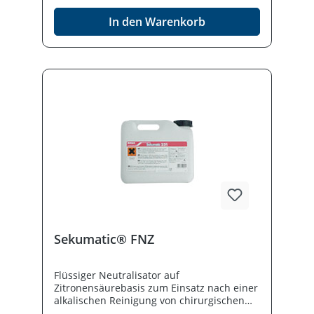
geeignet für Buntmetalle und eloxiertes
In den Warenkorb
Aluminium. Desinfektionmittel vorsichtig
verwenden. Vor Gebrauch stets Etikett und
Produktinformation lesen.
Sekumatic® FNZ
Flüssiger Neutralisator auf
Zitronensäurebasis zum Einsatz nach einer
alkalischen Reinigung von chirurgischen
Instrumenten, MIC Instrumenten, starren