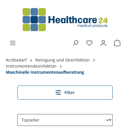
alt springen
Arztbedarf
Reinigung und Desinfektion
Instrumentendesinfektion
Maschinelle Instrumentenaufbereitung
Filter