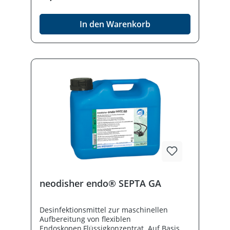
Silikaten, gute Materialverträglichkeit.
In den Warenkorb
neodisher endo® SEPTA GA
Desinfektionsmittel zur maschinellen
Aufbereitung von flexiblen
Endoskopen,Flüssigkonzentrat. Auf Basis