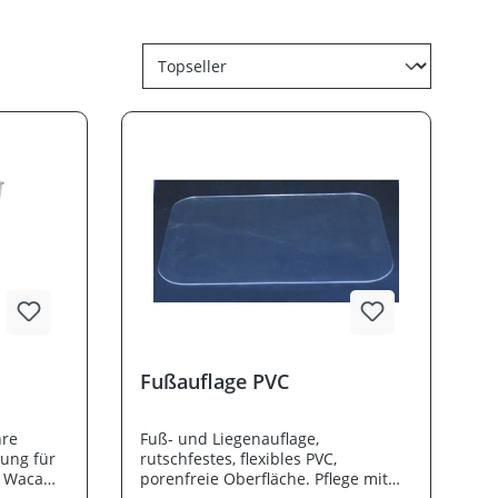
Fußauflage PVC
hre
Fuß- und Liegenauflage,
sung für
rutschfestes, flexibles PVC,
e Waca
porenfreie Oberfläche. Pflege mit