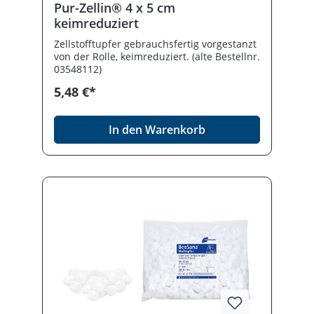
Pur-Zellin® 4 x 5 cm
keimreduziert
Zellstofftupfer gebrauchsfertig vorgestanzt
von der Rolle, keimreduziert. (alte Bestellnr.
03548112)
5,48 €*
In den Warenkorb