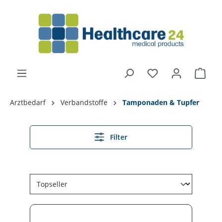
alt springen
Arztbedarf
Verbandstoffe
Tamponaden & Tupfer
Filter