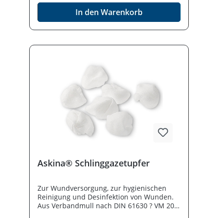
In den Warenkorb
Askina® Schlinggazetupfer
Zur Wundversorgung, zur hygienischen
Reinigung und Desinfektion von Wunden.
Aus Verbandmull nach DIN 61630 ? VM 20,
Ph. Eur. 20-fädig, ohne