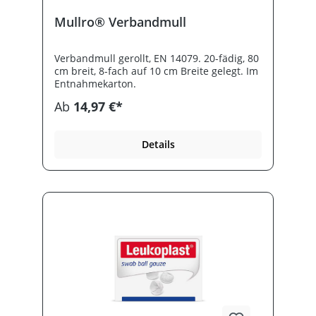
Mullro® Verbandmull
Verbandmull gerollt, EN 14079. 20-fädig, 80
cm breit, 8-fach auf 10 cm Breite gelegt. Im
Entnahmekarton.
Ab
14,97 €*
Details