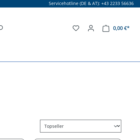
Servicehotline (DE & AT): +43 2233 56636
0,00 €*