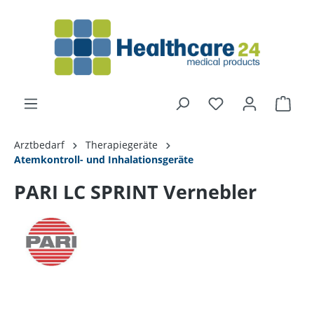
alt springen
Arztbedarf
Therapiegeräte
Atemkontroll- und Inhalationsgeräte
PARI LC SPRINT Vernebler
Bildergalerie überspringen