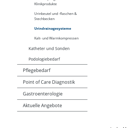
Klinikprodukte
Urinbeutel und -flaschen &
Stechbecken
Urindrainagesysteme
Kalt- und Warmkompressen
Katheter und Sonden
Podologiebedarf
Pflegebedarf
Point of Care Diagnostik
Gastroenterologie
Aktuelle Angebote