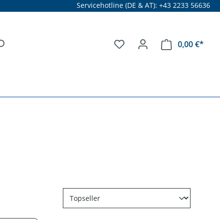
Servicehotline (DE & AT): +43 2233 56636
0,00 €*