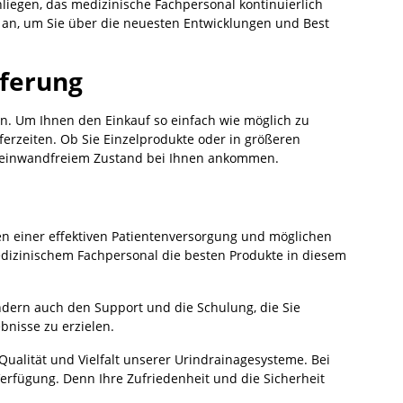
liegen, das medizinische Fachpersonal kontinuierlich
an, um Sie über die neuesten Entwicklungen und Best
eferung
nn. Um Ihnen den Einkauf so einfach wie möglich zu
ieferzeiten. Ob Sie Einzelprodukte oder in größeren
in einwandfreiem Zustand bei Ihnen ankommen.
en einer effektiven Patientenversorgung und möglichen
dizinischem Fachpersonal die besten Produkte in diesem
ondern auch den Support und die Schulung, die Sie
bnisse zu erzielen.
Qualität und Vielfalt unserer Urindrainagesysteme. Bei
rfügung. Denn Ihre Zufriedenheit und die Sicherheit