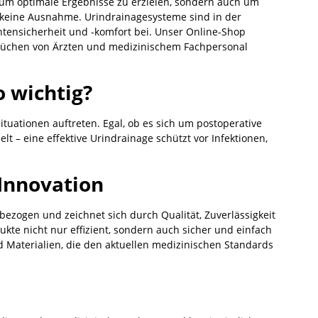
r um optimale Ergebnisse zu erzielen, sondern auch um
r keine Ausnahme. Urindrainagesysteme sind in der
entensicherheit und -komfort bei. Unser Online-Shop
prüchen von Ärzten und medizinischem Fachpersonal
 wichtig?
tuationen auftreten. Egal, ob es sich um postoperative
t – eine effektive Urindrainage schützt vor Infektionen,
 Innovation
ezogen und zeichnet sich durch Qualität, Zuverlässigkeit
dukte nicht nur effizient, sondern auch sicher und einfach
 Materialien, die den aktuellen medizinischen Standards