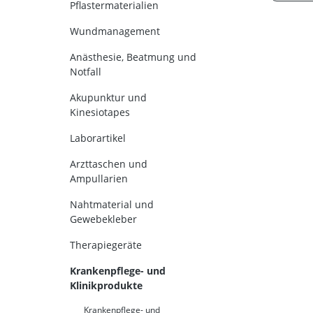
Pflastermaterialien
Wundmanagement
Anästhesie, Beatmung und
Notfall
Akupunktur und
Kinesiotapes
Laborartikel
Arzttaschen und
Ampullarien
Nahtmaterial und
Gewebekleber
Therapiegeräte
Krankenpflege- und
Klinikprodukte
Krankenpflege- und