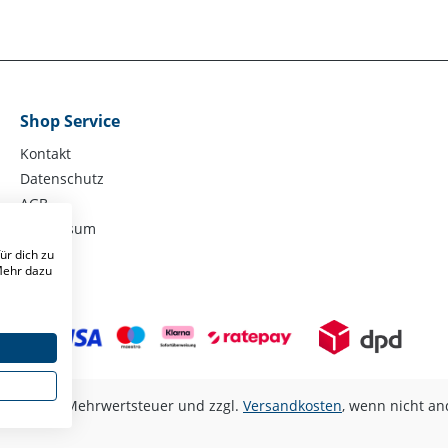
Shop Service
Kontakt
Datenschutz
AGB
Impressum
ür dich zu
 Mehr dazu
kl. gesetzl. Mehrwertsteuer und zzgl.
Versandkosten
, wenn nicht a