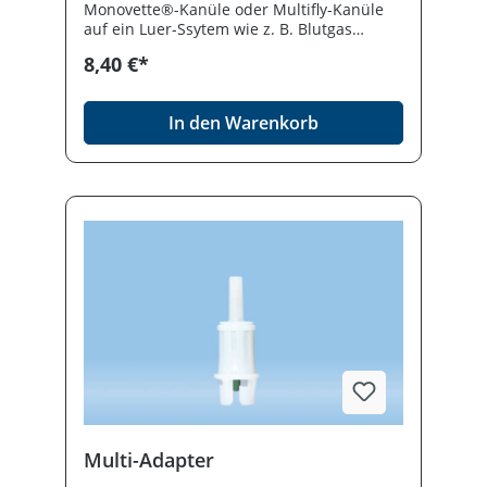
Monovette®-Kanüle oder Multifly-Kanüle
auf ein Luer-Ssytem wie z. B. Blutgas
Monovette®.
8,40 €*
In den Warenkorb
Multi-Adapter