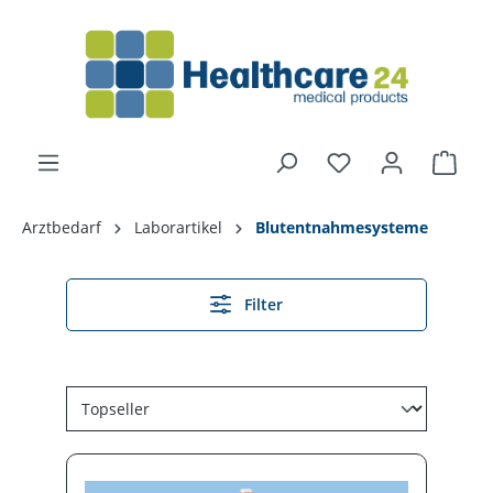
alt springen
Arztbedarf
Laborartikel
Blutentnahmesysteme
Filter