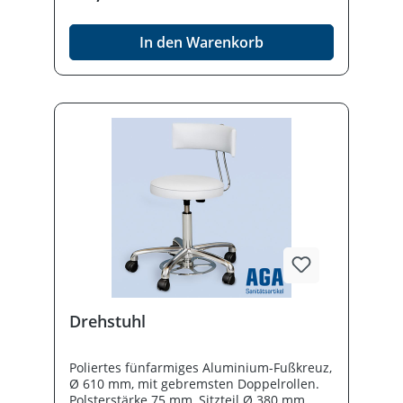
ca. 460 - 580 mm, Fußauslösung Ø 300 mm,
Belastbarkeit bis 140 kg. Polsterfarben lt.
In den Warenkorb
Farbkarte.
Drehstuhl
Poliertes fünfarmiges Aluminium-Fußkreuz,
Ø 610 mm, mit gebremsten Doppelrollen.
Polsterstärke 75 mm, Sitzteil Ø 380 mm,