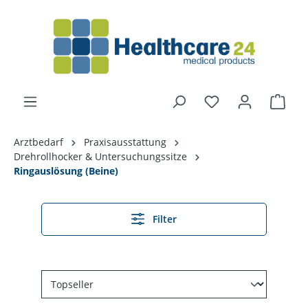
alt springen
Arztbedarf
Praxisausstattung
Drehrollhocker & Untersuchungssitze
Ringauslösung (Beine)
Filter