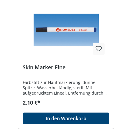
Skin Marker Fine
Farbstift zur Hautmarkierung, dünne
Spitze. Wasserbeständig, steril. Mit
aufgedrucktem Lineal. Entfernung durch
alkoholische Lösungen. Hautmarkierstift.
2,10 €*
In den Warenkorb