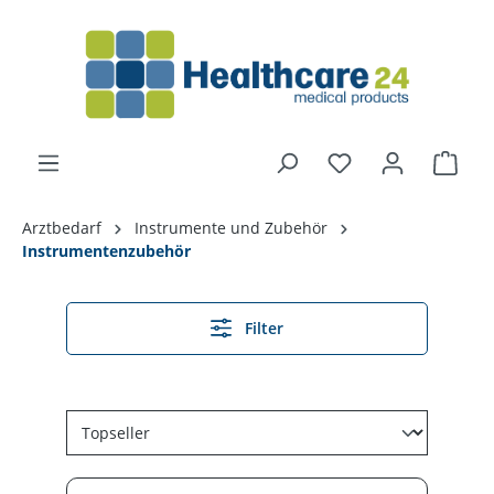
alt springen
Arztbedarf
Instrumente und Zubehör
Instrumentenzubehör
Filter