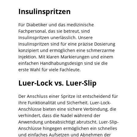
Leitungskonfiguration, zuverlässigem
Handling und einer professionellen Lösung
Insulinspritzen
für den täglichen Einsatz in Praxis und
Klinik.
Für Diabetiker und das medizinische
Fachpersonal, das sie betreut, sind
Insulinspritzen unerlässlich. Unsere
Insulinspritzen sind für eine präzise Dosierung
konzipiert und ermöglichen eine schmerzarme
Injektion. Mit klaren Markierungen und einem
einfachen Handhabungsdesign sind sie die
erste Wahl für viele Fachleute.
Luer-Lock vs. Luer-Slip
Der Anschluss einer Spritze ist entscheidend für
ihre Funktionalität und Sicherheit. Luer-Lock-
Anschlüsse bieten eine sichere Verbindung, die
verhindert, dass die Nadel während der
Anwendung unbeabsichtigt abrutscht. Luer-Slip-
Anschlüsse hingegen ermöglichen ein schnelles
und einfaches Aufsetzen und Abnehmen der