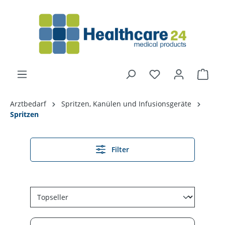
alt springen
Arztbedarf
Spritzen, Kanülen und Infusionsgeräte
Spritzen
Filter