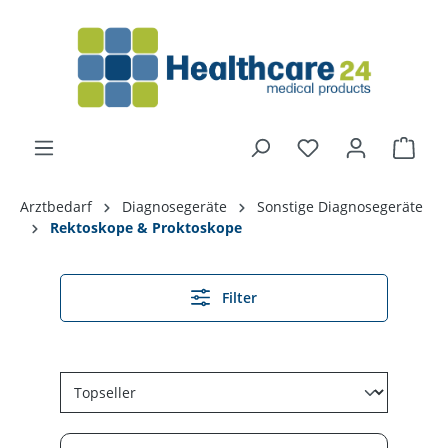
alt springen
Arztbedarf
Diagnosegeräte
Sonstige Diagnosegeräte
Rektoskope & Proktoskope
Filter