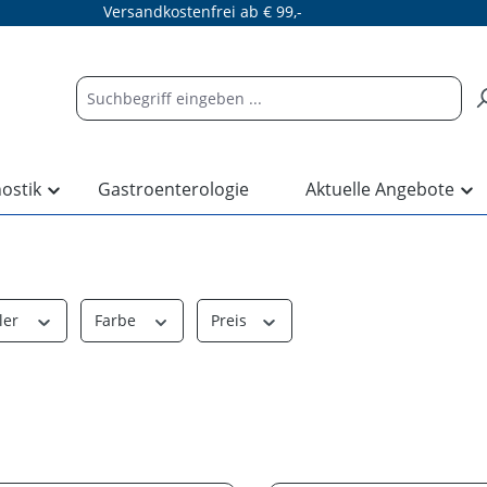
Versandkostenfrei ab € 99,-
nostik
Gastroenterologie
Aktuelle Angebote
ler
Farbe
Preis