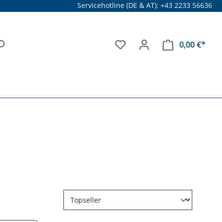
Servicehotline (DE & AT): +43 2233 56636
0,00 €*