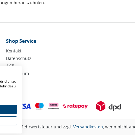
ungen herauszuholen.
Shop Service
Kontakt
Datenschutz
AGB
Impressum
ür dich zu
 Mehr dazu
kl. gesetzl. Mehrwertsteuer und zzgl.
Versandkosten
, wenn nicht a