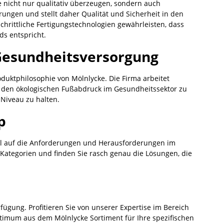
 nicht nur qualitativ überzeugen, sondern auch
rungen und stellt daher Qualität und Sicherheit in den
schrittliche Fertigungstechnologien gewährleisten, dass
s entspricht.
 Gesundheitsversorgung
oduktphilosophie von Mölnlycke. Die Firma arbeitet
m den ökologischen Fußabdruck im Gesundheitssektor zu
Niveau zu halten.
p
ell auf die Anforderungen und Herausforderungen im
n Kategorien und finden Sie rasch genau die Lösungen, die
fügung. Profitieren Sie von unserer Expertise im Bereich
timum aus dem Mölnlycke Sortiment für Ihre spezifischen