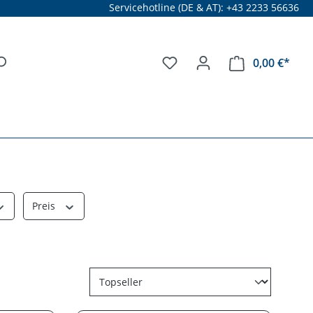
Servicehotline (DE & AT): +43 2233 56636
0,00 €*
Preis