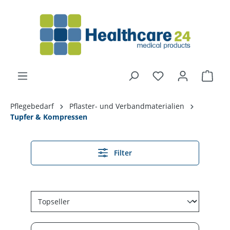
alt springen
Pflegebedarf
Pflaster- und Verbandmaterialien
Tupfer & Kompressen
Filter