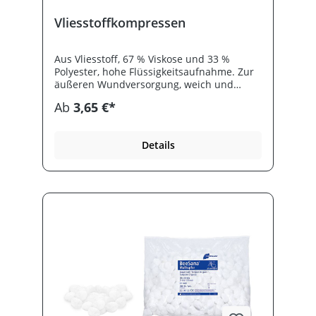
Vliesstoffkompressen
Aus Vliesstoff, 67 % Viskose und 33 %
Polyester, hohe Flüssigkeitsaufnahme. Zur
äußeren Wundversorgung, weich und
angenehm auf der Haut, für schmerz- und
Ab
3,65 €*
druckempfindliche Wunden 4-fach gelegt.
Unsteril oder steril zu 2 Stück eingesiegelt.
Details