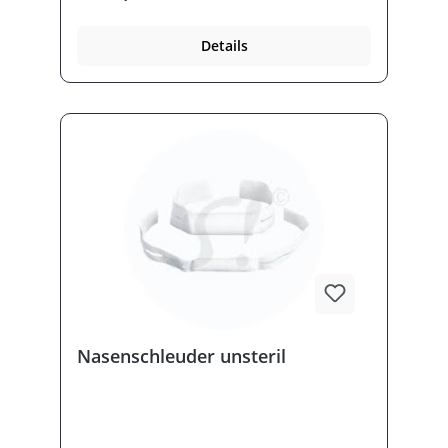
Abgerundete Ecken verhindern das
Aufrollen des Materials. Gut verträglicher
Details
Klebstoff. Hohe Luftdurchlässigkeit.
Nasenschleuder unsteril