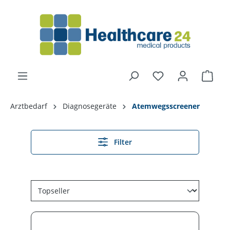
alt springen
Arztbedarf
Diagnosegeräte
Atemwegsscreener
Filter