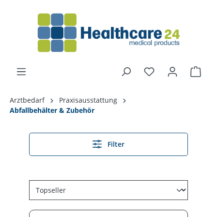
alt springen
Arztbedarf
Praxisausstattung
Abfallbehälter & Zubehör
Filter