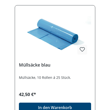
Müllsäcke blau
Müllsäcke, 10 Rollen á 25 Stück.
42,50 €*
In den Warenkorb