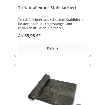
Tretabfalleimer Stahl lackiert
Tretabfalleimer aus robustem Stahlblech,
lackiert. Stabile Tretgestänge- und
Pedalkonstruktion. Haltbarer,
feuerhemmender, verzinkter Inneneimer.
Ab
65,95 €*
Details