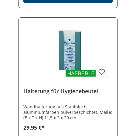
Halterung für Hygienebeutel
Wandhalterung aus Stahlblech,
aluminiumfarben pulverbeschichtet. Maße:
(B x T x H) 11,5 x 2 x 29 cm.
29,95 €*