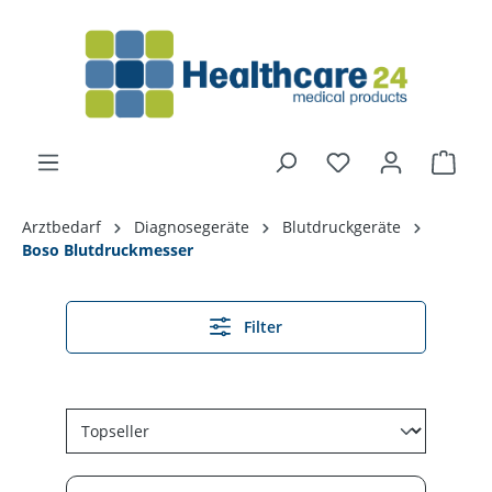
alt springen
Arztbedarf
Diagnosegeräte
Blutdruckgeräte
Boso Blutdruckmesser
Filter