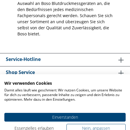
Auswahl an Boso Blutdruckmessgeräten an, die
den Bedürfnissen jedes medizinischen
Fachpersonals gerecht werden. Schauen Sie sich
unser Sortiment an und überzeugen Sie sich
selbst von der Qualität und Zuverlässigkeit, die
Boso bietet.
Service-Hotline
Shop Service
Wir verwenden Cookies
Informationen
Damit alles läuft wie geschmiert: Wir nutzen Cookies, um unsere Website
für dich zu verbessern, passende Inhalte zu zeigen und dein Erlebnis zu
optimieren. Mehr dazu in den Einstellungen.
Einverstanden
* Alle Preise exkl. gesetzl. Mehrwertsteuer und zzgl.
Essenzielles erlauben
Nein, anpassen
Versandkosten
, wenn nicht anders angegeben.