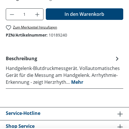
Produkt Anzahl: Gib den gewünschten Wer
In den Warenkorb
Zum Merkzettel hinzufügen
PZN/Artikelnummer:
10189240
Beschreibung
Handgelenk-Blutdruckmessgerät. Vollautomatisches
Gerät für die Messung am Handgelenk. Arrhythmie-
Erkennung - zeigt Herzrhyth…
Mehr
Service-Hotline
Shop Service