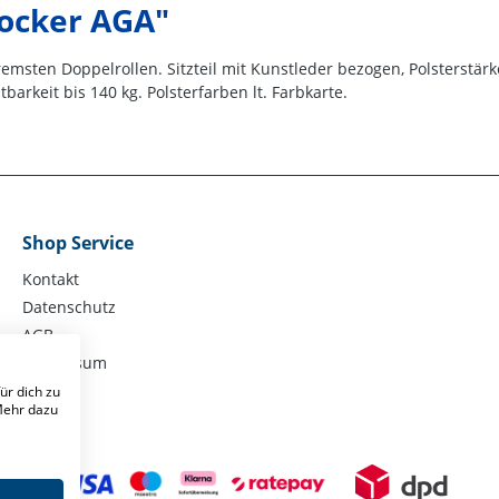
ocker AGA"
sten Doppelrollen. Sitzteil mit Kunstleder bezogen, Polsterstärke
rkeit bis 140 kg. Polsterfarben lt. Farbkarte.
Shop Service
Kontakt
Datenschutz
AGB
Impressum
ür dich zu
 Mehr dazu