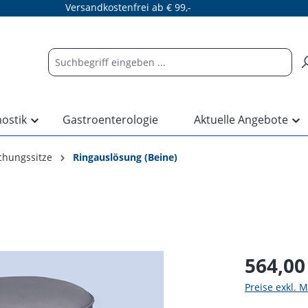
Versandkostenfrei ab € 99,-
nostik
Gastroenterologie
Aktuelle Angebote
chungssitze
Ringauslösung (Beine)
564,00
Preise exkl. 