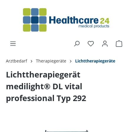
alt springen
Arztbedarf
Therapiegeräte
Lichttherapiegeräte
Lichttherapiegerät
medilight® DL vital
professional Typ 292
Bildergalerie überspringen