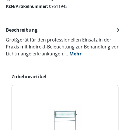
PZN/Artikelnummer:
09511943
Beschreibung
Großgerät für den professionellen Einsatz in der
Praxis mit Indirekt-Beleuchtung zur Behandlung von
Lichtmangelerkrankungen.…
Mehr
Produktgalerie überspringen
Zubehörartikel