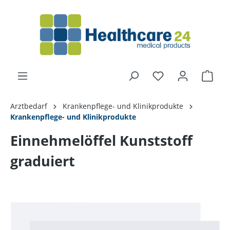
alt springen
Arztbedarf
Krankenpflege- und Klinikprodukte
Krankenpflege- und Klinikprodukte
Einnehmelöffel Kunststoff
graduiert
Bildergalerie überspringen