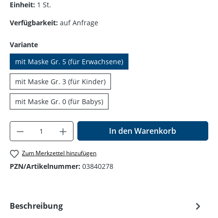
Einheit:
1 St.
Verfügbarkeit:
auf Anfrage
auswählen
Variante
mit Maske Gr. 5 (für Erwachsene)
mit Maske Gr. 3 (für Kinder)
mit Maske Gr. 0 (für Babys)
Produkt Anzahl: Gib den gewünschten Wer
In den Warenkorb
Zum Merkzettel hinzufügen
PZN/Artikelnummer:
03840278
Beschreibung