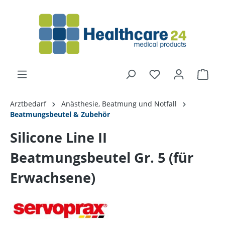
alt springen
Arztbedarf
Anästhesie, Beatmung und Notfall
Beatmungsbeutel & Zubehör
Silicone Line II
Beatmungsbeutel Gr. 5 (für
Erwachsene)