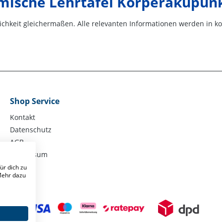
mische Lehrtafel Körperakupun
hkeit gleichermaßen. Alle relevanten Informationen werden in konze
Shop Service
Kontakt
Datenschutz
AGB
Impressum
ür dich zu
 Mehr dazu