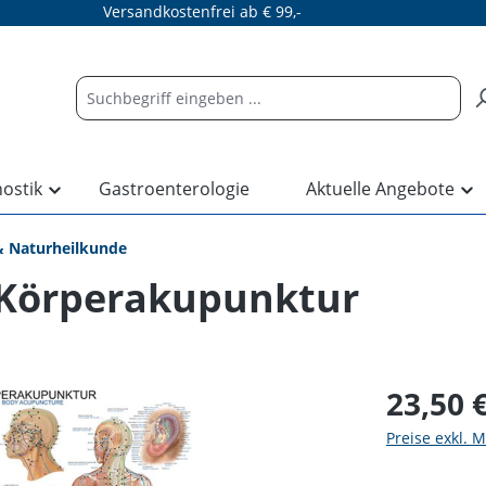
Versandkostenfrei ab € 99,-
nostik
Gastroenterologie
Aktuelle Angebote
 Naturheilkunde
 Körperakupunktur
23,50 
Preise exkl. 