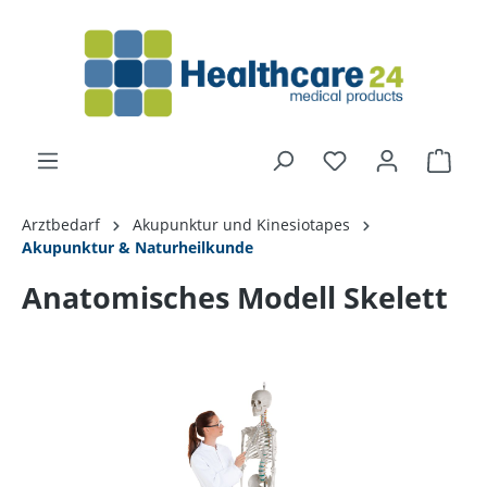
alt springen
Arztbedarf
Akupunktur und Kinesiotapes
Akupunktur & Naturheilkunde
Anatomisches Modell Skelett
Bildergalerie überspringen