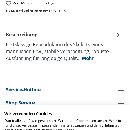
Zum Merkzettel hinzufügen
PZN/Artikelnummer:
09511134
Beschreibung
Erstklassige Reproduktion des Skeletts eines
männlichen Erw., stabile Verarbeitung, robuste
Ausführung für langlebige Qualit…
Mehr
Service-Hotline
Shop Service
Wir verwenden Cookies
Informationen
Damit alles läuft wie geschmiert: Wir nutzen Cookies, um unsere Website
für dich zu verbessern, passende Inhalte zu zeigen und dein Erlebnis zu
optimieren. Mehr dazu in den Einstellungen.