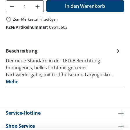
Produkt Anzahl: Gib den gewünschten Wer
In den Warenkorb
Zum Merkzettel hinzufügen
PZN/Artikelnummer:
09515602
Beschreibung
Der neue Standard in der LED-Beleuchtung:
homogenes, helles Licht mit getreuer
Farbwiedergabe, mit Griffhülse und Laryngosko…
Mehr
Service-Hotline
Shop Service