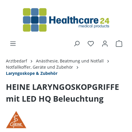
alt springen
Arztbedarf
Anästhesie, Beatmung und Notfall
Notfallkoffer, Geräte und Zubehör
Laryngoskope & Zubehör
HEINE LARYNGOSKOPGRIFFE
mit LED HQ Beleuchtung