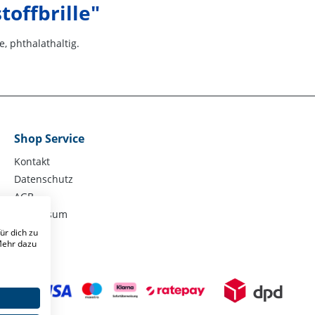
offbrille"
, phthalathaltig.
Shop Service
Kontakt
Datenschutz
AGB
Impressum
ür dich zu
 Mehr dazu