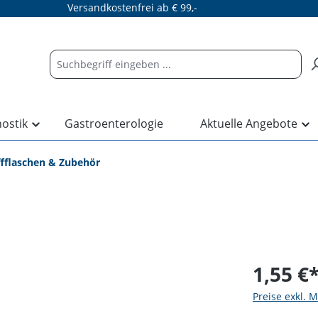
Versandkostenfrei ab € 99,-
nostik
Gastroenterologie
Aktuelle Angebote
ffflaschen & Zubehör
1,55 €
Preise exkl. 