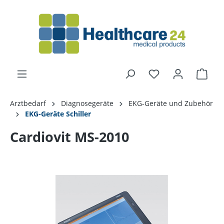
alt springen
Arztbedarf
Diagnosegeräte
EKG-Geräte und Zubehör
EKG-Geräte Schiller
Cardiovit MS-2010
Bildergalerie überspringen