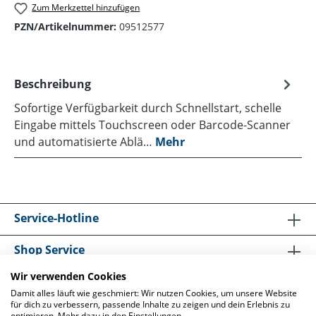
Zum Merkzettel hinzufügen
PZN/Artikelnummer:
09512577
Beschreibung
Sofortige Verfügbarkeit durch Schnellstart, schelle
Eingabe mittels Touchscreen oder Barcode-Scanner
und automatisierte Ablä…
Mehr
Service-Hotline
Shop Service
Wir verwenden Cookies
Informationen
Damit alles läuft wie geschmiert: Wir nutzen Cookies, um unsere Website
für dich zu verbessern, passende Inhalte zu zeigen und dein Erlebnis zu
optimieren. Mehr dazu in den Einstellungen.