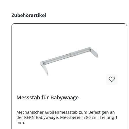
Produktgalerie überspringen
Zubehörartikel
Messstab für Babywaage
Mechanischer Größenmessstab zum Befestigen an
der KERN Babywaage. Messbereich 80 cm, Teilung 1
mm.