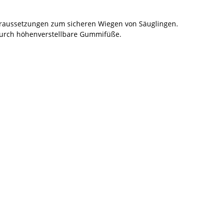
Voraussetzungen zum sicheren Wiegen von Säuglingen.
 durch höhenverstellbare Gummifüße.