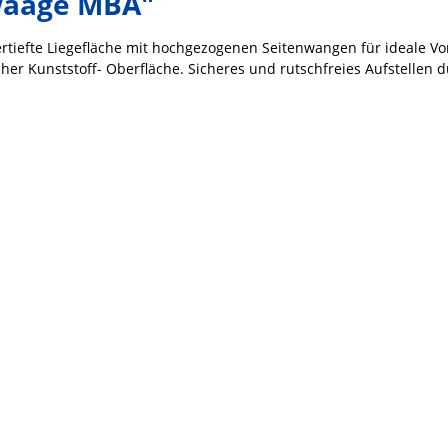
waage MBA"
ertiefte Liegefläche mit hochgezogenen Seitenwangen für ideale 
her Kunststoff- Oberfläche. Sicheres und rutschfreies Aufstellen