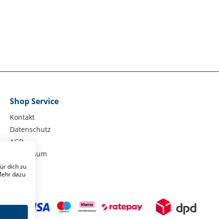
Shop Service
Kontakt
Datenschutz
AGB
Impressum
ür dich zu
 Mehr dazu