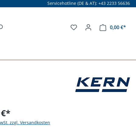
Servicehotline (DE & AT): +43 2233 56636
0,00 €*
 €*
MwSt. zzgl. Versandkosten