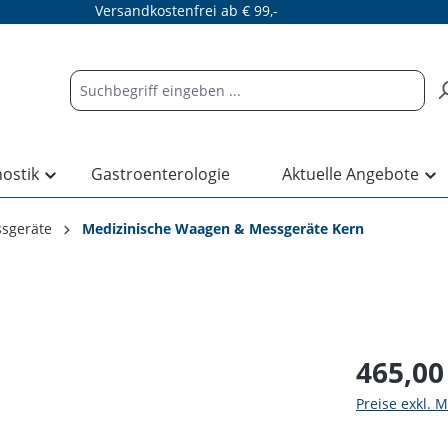
Versandkostenfrei ab € 99,-
nostik
Gastroenterologie
Aktuelle Angebote
sgeräte
Medizinische Waagen & Messgeräte Kern
465,00
Preise exkl. 