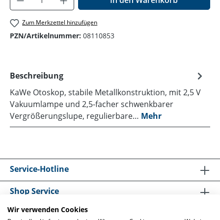
In den Warenkorb
Zum Merkzettel hinzufügen
PZN/Artikelnummer:
08110853
Beschreibung
KaWe Otoskop, stabile Metallkonstruktion, mit 2,5 V
Vakuumlampe und 2,5-facher schwenkbarer
Vergrößerungslupe, regulierbare…
Mehr
Service-Hotline
Shop Service
Wir verwenden Cookies
Informationen