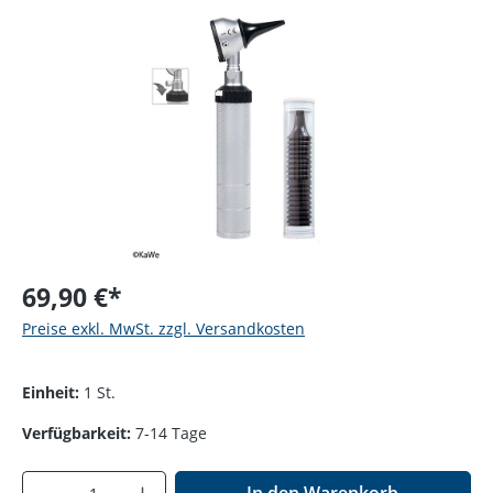
Bildergalerie überspringen
69,90 €*
Preise exkl. MwSt. zzgl. Versandkosten
Einheit:
1 St.
Verfügbarkeit:
7-14 Tage
Produkt Anzahl: Gib den gewünschten Wer