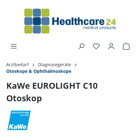
alt springen
Arztbedarf
Diagnosegeräte
Otoskope & Ophthalmoskope
KaWe EUROLIGHT C10
Otoskop