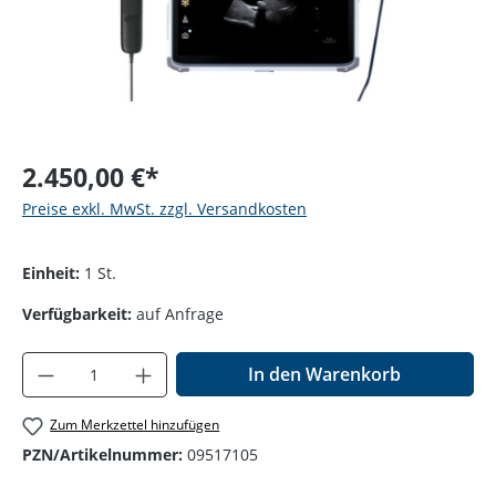
2.450,00 €*
Preise exkl. MwSt. zzgl. Versandkosten
Einheit:
1 St.
Verfügbarkeit:
auf Anfrage
Produkt Anzahl: Gib den gewünschten Wer
In den Warenkorb
Zum Merkzettel hinzufügen
PZN/Artikelnummer:
09517105