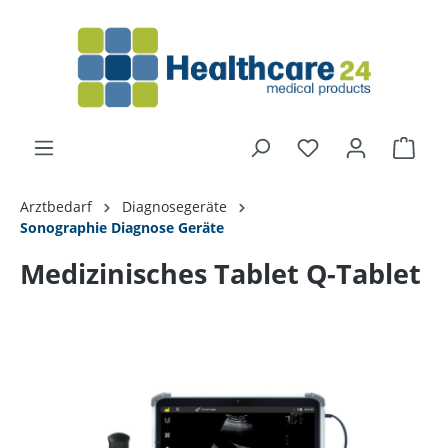
alt springen
Arztbedarf
Diagnosegeräte
Sonographie Diagnose Geräte
Medizinisches Tablet Q-Tablet
Bildergalerie überspringen