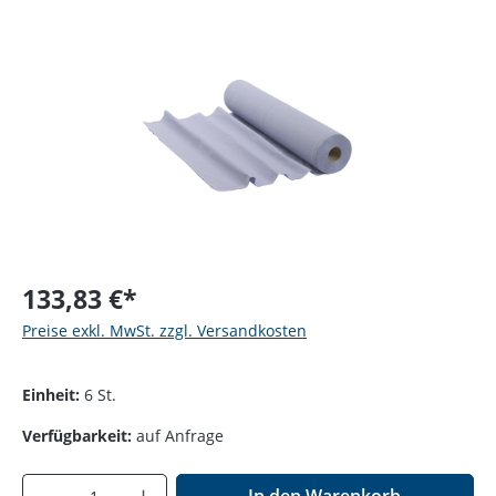
Bildergalerie überspringen
133,83 €*
Preise exkl. MwSt. zzgl. Versandkosten
Einheit:
6 St.
Verfügbarkeit:
auf Anfrage
Produkt Anzahl: Gib den gewünschten Wer