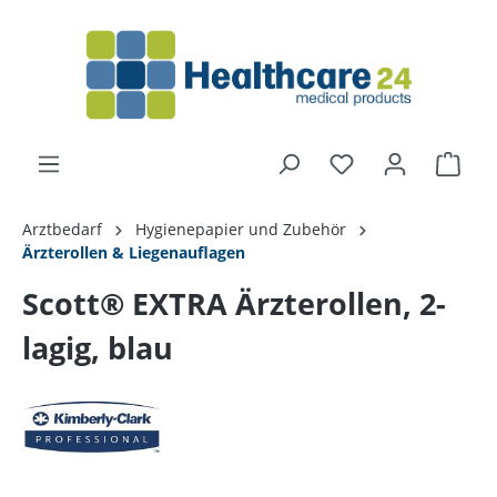
alt springen
Arztbedarf
Hygienepapier und Zubehör
Ärzterollen & Liegenauflagen
Scott® EXTRA Ärzterollen, 2-
lagig, blau