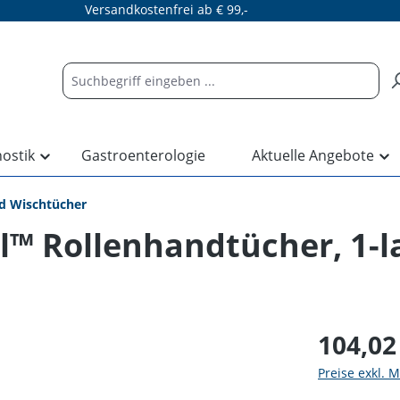
Versandkostenfrei ab € 99,-
nostik
Gastroenterologie
Aktuelle Angebote
d Wischtücher
l™ Rollenhandtücher, 1-l
104,02
Preise exkl. 