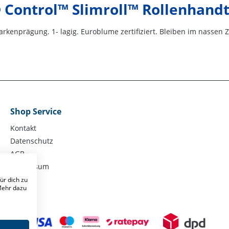
Control™ Slimroll™ Rollenhandtü
kenprägung. 1- lagig. Euroblume zertifiziert. Bleiben im nassen Z
Shop Service
Kontakt
Datenschutz
AGB
Impressum
ür dich zu
 Mehr dazu