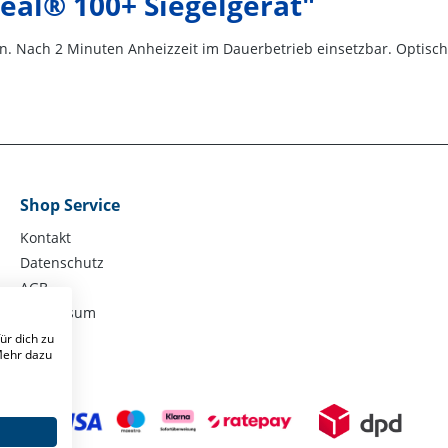
al® 100+ Siegelgerät"
gen. Nach 2 Minuten Anheizzeit im Dauerbetrieb einsetzbar. Optis
Shop Service
Kontakt
Datenschutz
AGB
Impressum
ür dich zu
 Mehr dazu