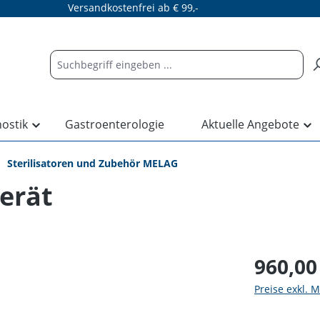
Versandkostenfrei ab € 99,-
nostik
Gastroenterologie
Aktuelle Angebote
Sterilisatoren und Zubehör MELAG
erät
960,00
Preise exkl. 