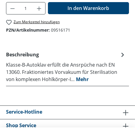
Produkt Anzahl: Gib den gewünschten Wer
In den Warenkorb
Zum Merkzettel hinzufügen
PZN/Artikelnummer:
09516171
Beschreibung
Klasse-B-Autoklav erfüllt die Ansrpüche nach EN
13060. Fraktioniertes Vorvakuum für Sterilisation
von komplexen Hohlkörper-I…
Mehr
Service-Hotline
Shop Service