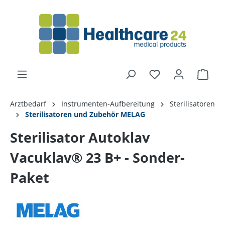
alt springen
Arztbedarf
Instrumenten-Aufbereitung
Sterilisatoren
Sterilisatoren und Zubehör MELAG
Sterilisator Autoklav
Vacuklav® 23 B+ - Sonder-
Paket