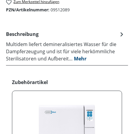
Zum Merkzettel hinzufügen
PZN/Artikelnummer:
09512089
Beschreibung
Multidem liefert demineralisiertes Wasser für die
Dampferzeugung und ist für viele herkömmliche
Sterilisatoren und Aufbereit…
Mehr
Produktgalerie überspringen
Zubehörartikel