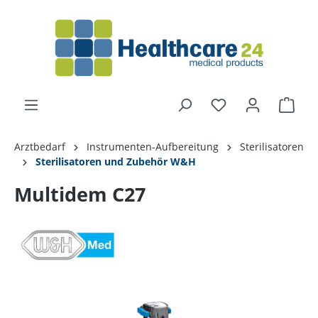
alt springen
Arztbedarf
Instrumenten-Aufbereitung
Sterilisatoren
Sterilisatoren und Zubehör W&H
Multidem C27
Bildergalerie überspringen