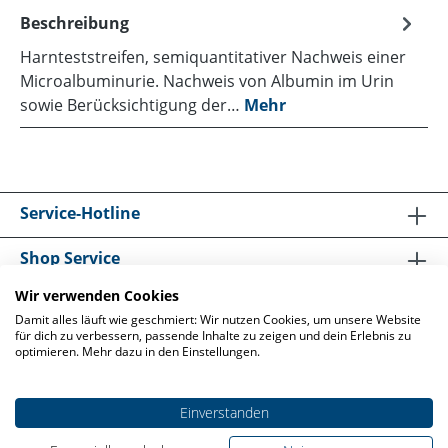
Beschreibung
Harnteststreifen, semiquantitativer Nachweis einer
Microalbuminurie. Nachweis von Albumin im Urin
sowie Berücksichtigung der…
Mehr
Service-Hotline
Shop Service
Wir verwenden Cookies
Informationen
Damit alles läuft wie geschmiert: Wir nutzen Cookies, um unsere Website
für dich zu verbessern, passende Inhalte zu zeigen und dein Erlebnis zu
optimieren. Mehr dazu in den Einstellungen.
Einverstanden
* Alle Preise exkl. gesetzl. Mehrwertsteuer und zzgl.