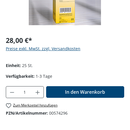
28,00 €*
Preise exkl. MwSt. zzgl. Versandkosten
Einheit:
25 St.
Verfügbarkeit:
1-3 Tage
Produkt Anzahl: Gib den gewünschten Wer
In den Warenkorb
Zum Merkzettel hinzufügen
PZN/Artikelnummer:
00574296