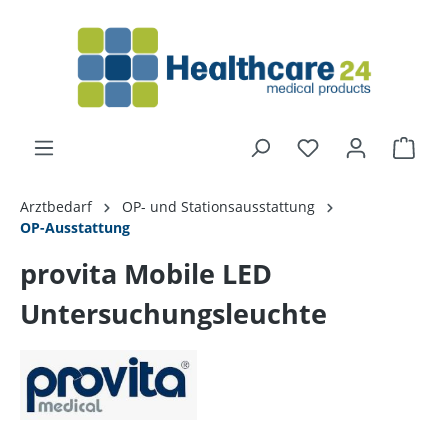
alt springen
Arztbedarf
OP- und Stationsausstattung
OP-Ausstattung
provita Mobile LED
Untersuchungsleuchte