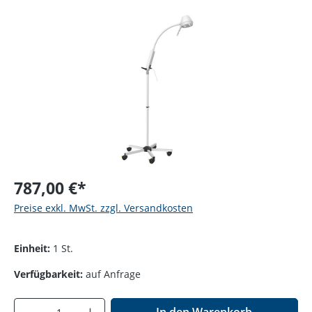
Bildergalerie überspringen
787,00 €*
Preise exkl. MwSt. zzgl. Versandkosten
Einheit:
1 St.
Verfügbarkeit:
auf Anfrage
Produkt Anzahl: Gib den gewünschten Wer