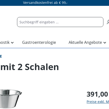
Versandkostenfrei ab € 99,-
nostik
Gastroenterologie
Aktuelle Angebote
g
 mit 2 Schalen
391,00
Preise exkl. 