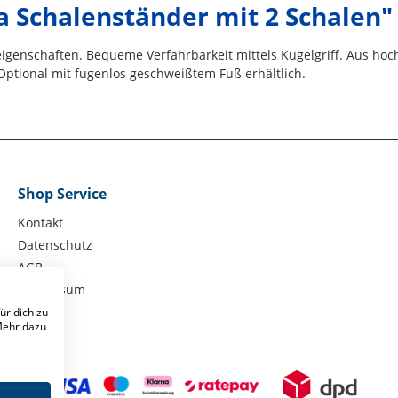
 Schalenständer mit 2 Schalen"
igenschaften. Bequeme Verfahrbarkeit mittels Kugelgriff. Aus hoc
tional mit fugenlos geschweißtem Fuß erhältlich.
Shop Service
Kontakt
Datenschutz
AGB
Impressum
ür dich zu
 Mehr dazu