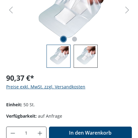
90,37 €*
Preise exkl. MwSt. zzgl. Versandkosten
Einheit:
50 St.
Verfügbarkeit:
auf Anfrage
Produkt Anzahl: Gib den gewünschten Wer
In den Warenkorb