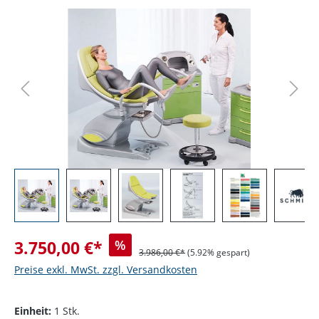
Bildergalerie überspringen
3.750,00 €*
%
3.986,00 €*
(5.92% gespart)
Preise exkl. MwSt. zzgl. Versandkosten
Einheit:
1 Stk.