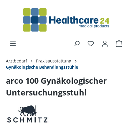
alt springen
Arztbedarf
Praxisausstattung
Gynäkologische Behandlungsstühle
arco 100 Gynäkologischer
Untersuchungsstuhl