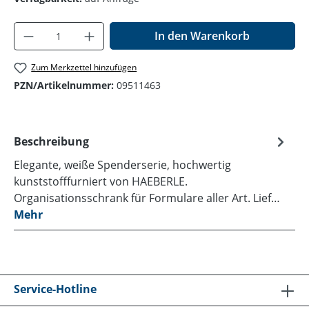
Produkt Anzahl: Gib den gewünschten Wer
In den Warenkorb
Zum Merkzettel hinzufügen
PZN/Artikelnummer:
09511463
Beschreibung
Elegante, weiße Spenderserie, hochwertig
kunststofffurniert von HAEBERLE.
Organisationsschrank für Formulare aller Art. Lief…
Mehr
Service-Hotline