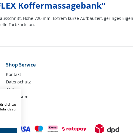
FLEX Koffermassagebank"
sausschnitt, Höhe 720 mm. Extrem kurze Aufbauzeit, geringes Eigen
elle Farbkarte an.
Shop Service
Kontakt
Datenschutz
AGB
Impressum
ür dich zu
 Mehr dazu