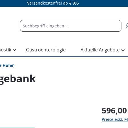
Versandkostenfrei ab € 99,-
nostik
Gastroenterologie
Aktuelle Angebote
e Höhe)
gebank
596,00
Preise exkl. 