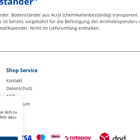
ständer"
der. Bodenständer aus Acryl (chemikalienbeständig) transparent.
rs ist bereits vorgebohrt für die Befestigung des Armheblspender
matikspender. Nicht im Lieferumfang enthalten.
Shop Service
Kontakt
Datenschutz
AGB
Impressum
ür dich zu
 Mehr dazu