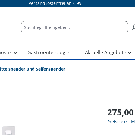
Versandkostenfrei ab € 99,-
nostik
Gastroenterologie
Aktuelle Angebote
ittelspender und Seifenspender
275,00
Preise exkl. 