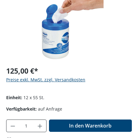
125,00 €*
Preise exkl. MwSt. zzgl. Versandkosten
Einheit:
12 x 55 St.
Verfügbarkeit:
auf Anfrage
Produkt Anzahl: Gib den gewünschten Wer
In den Warenkorb