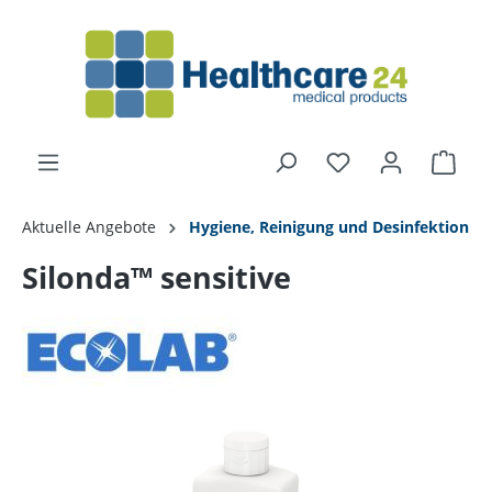
alt springen
Aktuelle Angebote
Hygiene, Reinigung und Desinfektion
Silonda™ sensitive
Bildergalerie überspringen