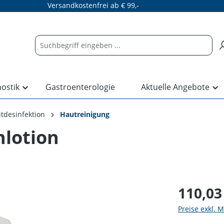
Versandkostenfrei ab € 99,-
nostik
Gastroenterologie
Aktuelle Angebote
tdesinfektion
Hautreinigung
lotion
110,03
Preise exkl. 