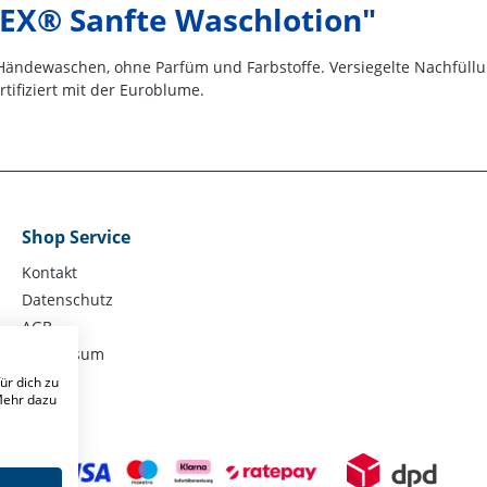
EX® Sanfte Waschlotion"
s Händewaschen, ohne Parfüm und Farbstoffe. Versiegelte Nachfül
rtifiziert mit der Euroblume.
Shop Service
Kontakt
Datenschutz
AGB
Impressum
ür dich zu
 Mehr dazu