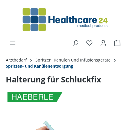
alt springen
Arztbedarf
Spritzen, Kanülen und Infusionsgeräte
Spritzen- und Kanülenentsorgung
Halterung für Schluckfix
Bildergalerie überspringen