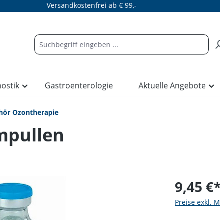
Versandkostenfrei ab € 99,-
nostik
Gastroenterologie
Aktuelle Angebote
hör Ozontherapie
mpullen
9,45 €
Preise exkl. 