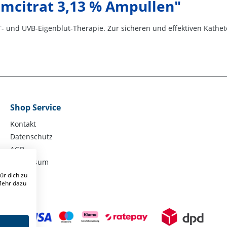
mcitrat 3,13 % Ampullen"
- und UVB-Eigenblut-Therapie. Zur sicheren und effektiven Kathet
Shop Service
Kontakt
Datenschutz
AGB
Impressum
ür dich zu
 Mehr dazu